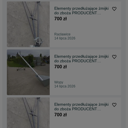
Elementy przedłużające żmijki
do zboża PRODUCENT
Gwarancja transport!
700 zł
Racławice
14 lipca 2026
Elementy przedłużające żmijki
do zboża PRODUCENT
Gwarancja transport!
700 zł
Wopy
14 lipca 2026
Elementy przedłużające żmijki
do zboża PRODUCENT
Gwarancja transport!
700 zł