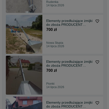
Rudenka
14 lipca 2026
Elementy przedłużające żmijki
do zboża PRODUCENT
Gwarancja transport!
700 zł
Nowa Słupia
14 lipca 2026
Elementy przedłużające żmijki
do zboża PRODUCENT
Gwarancja transport
700 zł
Pionki
14 lipca 2026
Elementy przedłużające żmijki
do zboża PRODUCENT